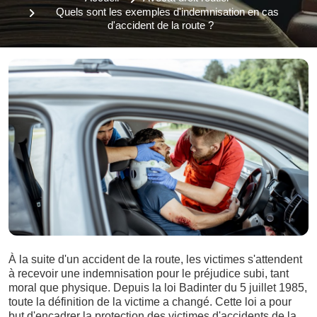
Quels sont les exemples d'indemnisation en cas
d'accident de la route ?
À la suite d'un accident de la route, les victimes s'attendent
à recevoir une indemnisation pour le préjudice subi, tant
moral que physique. Depuis la loi Badinter du 5 juillet 1985,
toute la définition de la victime a changé. Cette loi a pour
but d'encadrer la protection des victimes d'accidents de la