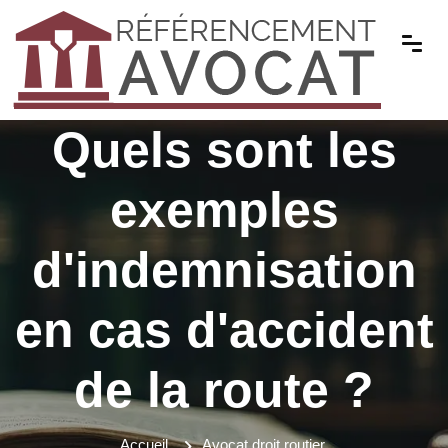
Quels sont les
exemples
d'indemnisation
en cas d'accident
de la route ?
Accueil
Avocat droit routier