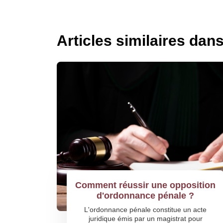
Articles similaires dan
Comment réussir une opposition
d'ordonnance pénale ?
L'ordonnance pénale constitue un acte
juridique émis par un magistrat pour