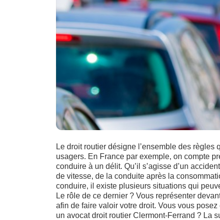
Le droit routier désigne l’ensemble des règles qu
usagers. En France par exemple, on compte près 
conduire à un délit. Qu’il s’agisse d’un acciden
de vitesse, de la conduite après la consommatio
conduire, il existe plusieurs situations qui peuv
Le rôle de ce dernier ? Vous représenter devant 
afin de faire valoir votre droit. Vous vous pose
un avocat droit routier Clermont-Ferrand ? La s