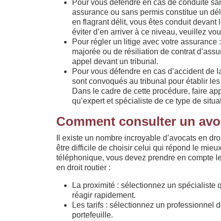
Pour vous défendre en cas de conduite san
assurance ou sans permis constitue un délit
en flagrant délit, vous êtes conduit devant 
éviter d’en arriver à ce niveau, veuillez vou
Pour régler un litige avec votre assurance
majorée ou de résiliation de contrat d’assur
appel devant un tribunal.
Pour vous défendre en cas d’accident de la 
sont convoqués au tribunal pour établir les
Dans le cadre de cette procédure, faire app
qu’expert et spécialiste de ce type de situ
Comment consulter un avoca
Il existe un nombre incroyable d’avocats en droi
être difficile de choisir celui qui répond le mieu
téléphonique, vous devez prendre en compte les
en droit routier :
La proximité : sélectionnez un spécialiste 
réagir rapidement.
Les tarifs : sélectionnez un professionnel d
portefeuille.