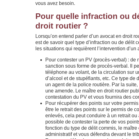
vous avez besoin.
Pour quelle infraction ou dél
droit routier ?
Lorsqu’on entend parler d’un avocat en droit ro
est de savoir quel type d’infraction ou de délit 
les situations qui requièrent l’intervention d’un a
Pour contester un PV (procès-verbal) : de 
sanction sous forme de procès-verbal. Il peu
téléphone au volant, de la circulation sur
d’alcool et de stupéfiants, etc. Ce type de 
un agent de la police routière. Par la suite,
une amende. Le maître en droit routier p
contestation du PV et vous fournira des cons
Pour récupérer des points sur votre permis :
être le retrait des points sur le permis de 
enlevés, cela peut conduire à un retrait ou
possible de contester la perte de vos poin
fonction du type de délit commis, le maître 
administratif et vous défendra devant le tri