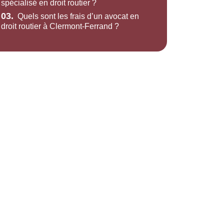
spécialisé en droit routier ?
03.
Quels sont les frais d’un avocat en
droit routier à Clermont-Ferrand ?