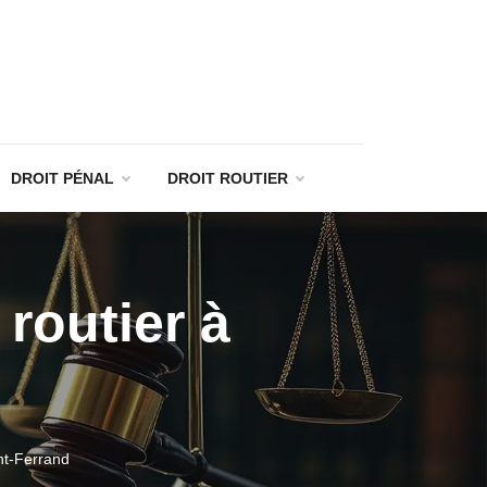
DROIT PÉNAL
DROIT ROUTIER
 routier à
ont-Ferrand