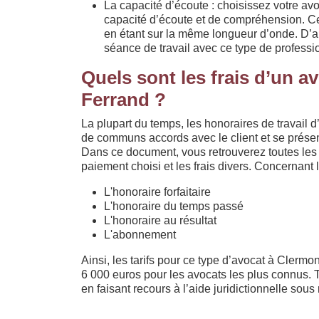
La capacité d’écoute : choisissez votre avo
capacité d’écoute et de compréhension. Cec
en étant sur la même longueur d’onde. D’ai
séance de travail avec ce type de professi
Quels sont les frais d’un a
Ferrand ?
La plupart du temps, les honoraires de travail d
de communs accords avec le client et se présen
Dans ce document, vous retrouverez toutes les i
paiement choisi et les frais divers. Concernant 
L'honoraire forfaitaire
L'honoraire du temps passé
L'honoraire au résultat
L'abonnement
Ainsi, les tarifs pour ce type d’avocat à Clermo
6 000 euros pour les avocats les plus connus. T
en faisant recours à l’aide juridictionnelle sous