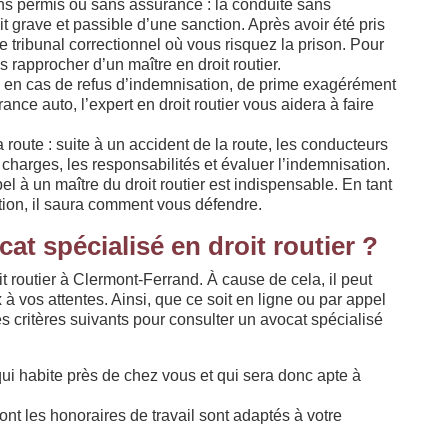
s permis ou sans assurance : la conduite sans
 grave et passible d’une sanction. Après avoir été pris
le tribunal correctionnel où vous risquez la prison. Pour
s rapprocher d’un maître en droit routier.
 : en cas de refus d’indemnisation, de prime exagérément
ance auto, l’expert en droit routier vous aidera à faire
route : suite à un accident de la route, les conducteurs
 charges, les responsabilités et évaluer l’indemnisation.
el à un maître du droit routier est indispensable. En tant
ation, il saura comment vous défendre.
t spécialisé en droit routier ?
t routier à Clermont-Ferrand. À cause de cela, il peut
x à vos attentes. Ainsi, que ce soit en ligne ou par appel
 critères suivants pour consulter un avocat spécialisé
qui habite près de chez vous et qui sera donc apte à
ont les honoraires de travail sont adaptés à votre