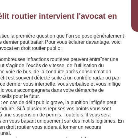
it routier intervient l'avocat en
utier, la première question que l’on se pose généralement
ce dernier peut traiter. Pour vous éclairer davantage, voici
vocat en droit routier public :
nombreuses infractions routières peuvent entraîner une
t s’agir de l’excès de vitesse, de l’utilisation du
 une voie de bus, de la conduite après consommation
délit est souvent détecté suite à un contrôle radar ou par
 ce dernier vous interpelle, vous verbalise et vous inflige
ublic vous accompagnera dans votre démarche de
eils pour le futur.
 en cas de délit public grave, la punition infligée peut
conduire. Si à plusieurs reprises vos points vous sont
 à une suspension de permis. Toutefois, il vous sera
ts en vous basant uniquement sur des motifs légitimes. En
en droit routier vous aidera à former un recours
bunal.