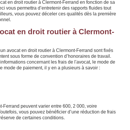
cat en droit routier à Clermont-Ferrand en fonction de sa
i vous permettra d’entretenir des rapports fluides tout
lleurs, vous pouvez déceler ces qualités dès la première
onnel.
vocat en droit routier à Clermont-
’un avocat en droit routier à Clermont-Ferrand sont fixés
tent sous forme de convention d’honoraires de travail.
nformations concernant les frais de l'avocat, le mode de
le mode de paiement, il y en a plusieurs à savoir :
nt-Ferrand peuvent varier entre 600, 2 000, voire
outefois, vous pouvez bénéficier d’une réduction de frais
 réserve de certaines conditions.