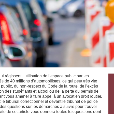
i régissent l’utilisation de l’espace public par les
de 40 millions d’automobilistes, ce qui peut très vite
t public, du non-respect du Code de la route, de l’excès
n des stupéfiants et alcool ou de la perte du permis de
ent vous amener à faire appel à un avocat en droit routier.
le tribunal correctionnel et devant le tribunal de police
z des questions sur les démarches à suivre pour trouver
uite de cet article vous donnera toutes les questions dont