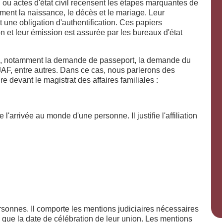
 ou actes d'état civil recensent les étapes marquantes de
ement la naissance, le décès et le mariage. Leur
nt une obligation d'authentification. Ces papiers
tion et leur émission est assurée par les bureaux d'état
s, notamment la demande de passeport, la demande du
AF, entre autres. Dans ce cas, nous parlerons des
e devant le magistrat des affaires familiales :
ise l'arrivée au monde d'une personne. Il justifie l'affiliation
ersonnes. Il comporte les mentions judiciaires nécessaires
i que la date de célébration de leur union. Les mentions