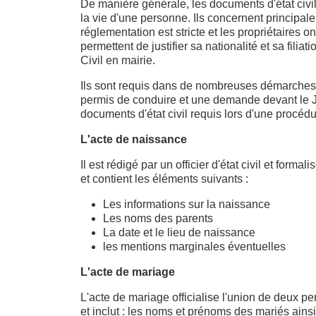
De manière générale, les documents d'état civil
la vie d'une personne. Ils concernent principal
réglementation est stricte et les propriétaires o
permettent de justifier sa nationalité et sa filia
Civil en mairie.
Ils sont requis dans de nombreuses démarche
permis de conduire et une demande devant le J
documents d'état civil requis lors d'une procédur
L'acte de naissance
Il est rédigé par un officier d'état civil et formal
et contient les éléments suivants :
Les informations sur la naissance
Les noms des parents
La date et le lieu de naissance
les mentions marginales éventuelles
L'acte de mariage
L'acte de mariage officialise l'union de deux p
et inclut : les noms et prénoms des mariés ains