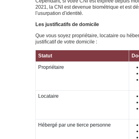
Cependant, si votre CNI est expirée depuis moi
2021, la CNI est devenue biométrique et est d
l'usurpation d'identité.
Les justificatifs de domicile
Que vous soyez propriétaire, locataire ou hébe
justificatif de votre domicile :
Statut
Do
Propriétaire
Locataire
Hébergé par une tierce personne