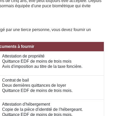
ns de cinq ans, elle peut toujours être acceptée. Depuis
ésormais équipée d'une puce biométrique qui évite
rgé par une tierce personne, vous devez fournir un
cuments à fournir
Attestation de propriété
Quittance EDF de moins de trois mois
Avis d'imposition au titre de la taxe foncière.
Contrat de bail
Deux dernières quittances de loyer
Quittance EDF de moins de trois mois.
Attestation d'hébergement
Copie de la pièce d'identité de l'hébergeant.
Quittance EDF de moins de trois mois.