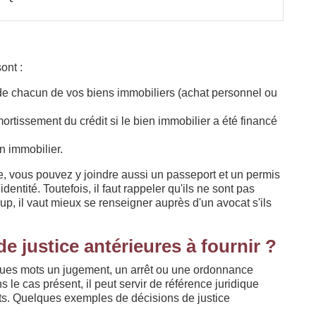
ont :
 de chacun de vos biens immobiliers (achat personnel ou
mortissement du crédit si le bien immobilier a été financé
n immobilier.
ête, vous pouvez y joindre aussi un passeport et un permis
ntité. Toutefois, il faut rappeler qu'ils ne sont pas
up, il vaut mieux se renseigner auprès d'un avocat s'ils
e justice antérieures à fournir ?
lques mots un jugement, un arrêt ou une ordonnance
s le cas présent, il peut servir de référence juridique
nts. Quelques exemples de décisions de justice