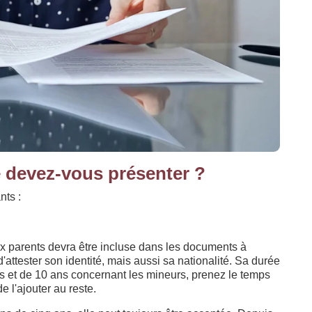
té devez-vous présenter ?
nts :
ux parents devra être incluse dans les documents à
 d'attester son identité, mais aussi sa nationalité. Sa durée
rs et de 10 ans concernant les mineurs, prenez le temps
e l'ajouter au reste.