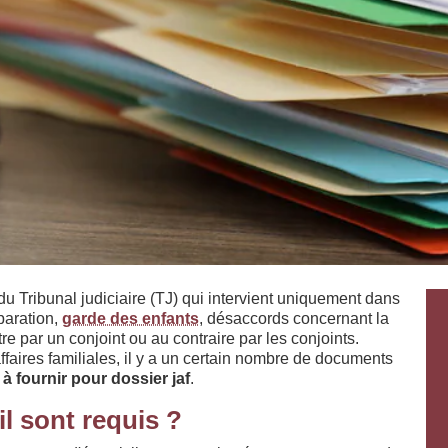
 du Tribunal judiciaire (TJ) qui intervient uniquement dans
paration,
garde des enfants
, désaccords concernant la
tre par un conjoint ou au contraire par les conjoints.
affaires familiales, il y a un certain nombre de documents
 à fournir pour dossier jaf
.
l sont requis ?