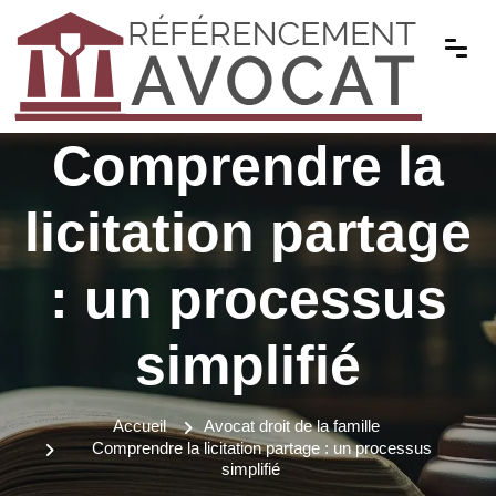
Comprendre la
licitation partage
: un processus
simplifié
Accueil
Avocat droit de la famille
Comprendre la licitation partage : un processus
simplifié