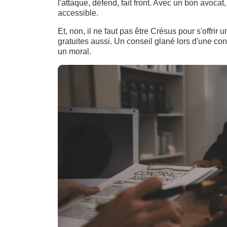
l'attaque, défend, fait front. Avec un bon avocat
accessible.
Et, non, il ne faut pas être Crésus pour s'offrir
gratuites aussi. Un conseil glané lors d'une co
un moral.