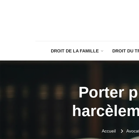
DROIT DE LA FAMILLE
DROIT DU T
Porter p
harcèlem
Accueil
Avocat