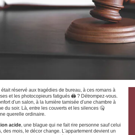
était réservé aux tragédies de bureau, à ces romans à
ises et les photocopieurs fatigués
🖨️
? Détrompez-vous.
confort d'un salon, à la lumière tamisée d'une chambre à
e du soir. Là, entre les couverts et les silences
🤐
une querelle ordinaire.
ion acide
, une blague qui ne fait rire personne sauf celui
es, des mois, le décor change. L'appartement devient un