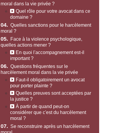
moral dans la vie privée ?
Quel rôle pour votre avocat dans ce
domaine ?
04.
Quelles sanctions pour le harcèlement
moral ?
05.
Face à la violence psychologique,
quelles actions mener ?
En quoi l'accompagnement est-il
important ?
06.
Questions fréquentes sur le
harcèlement moral dans la vie privée
Faut-il obligatoirement un avocat
pour porter plainte ?
Quelles preuves sont acceptées par
la justice ?
À partir de quand peut-on
considérer que c'est du harcèlement
moral ?
07.
Se reconstruire après un harcèlement
moral