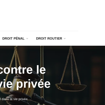
DROIT PÉNAL
DROIT ROUTIER
contre le
ie privée
 dans la vie privée