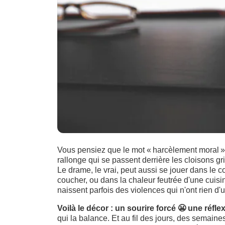
Vous pensiez que le mot « harcèlement moral » 
rallonge qui se passent derrière les cloisons gr
Le drame, le vrai, peut aussi se jouer dans le 
coucher, ou dans la chaleur feutrée d'une cuisin
naissent parfois des violences qui n'ont rien d'
Voilà le décor : un sourire forcé
😬
une réflex
qui la balance. Et au fil des jours, des semain