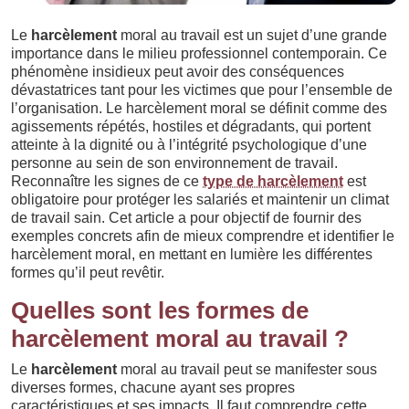
Le
harcèlement
moral au travail est un sujet d’une grande
importance dans le milieu professionnel contemporain. Ce
phénomène insidieux peut avoir des conséquences
dévastatrices tant pour les victimes que pour l’ensemble de
l’organisation. Le harcèlement moral se définit comme des
agissements répétés, hostiles et dégradants, qui portent
atteinte à la dignité ou à l’intégrité psychologique d’une
personne au sein de son environnement de travail.
Reconnaître les signes de ce
type de harcèlement
est
obligatoire pour protéger les salariés et maintenir un climat
de travail sain. Cet article a pour objectif de fournir des
exemples concrets afin de mieux comprendre et identifier le
harcèlement moral, en mettant en lumière les différentes
formes qu’il peut revêtir.
Quelles sont les formes de
harcèlement moral au travail ?
Le
harcèlement
moral au travail peut se manifester sous
diverses formes, chacune ayant ses propres
caractéristiques et ses impacts. Il faut comprendre cette