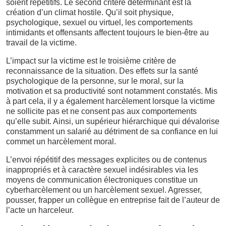
soient répétitifs. Le second critère déterminant est la
création d’un climat hostile. Qu’il soit physique,
psychologique, sexuel ou virtuel, les comportements
intimidants et offensants affectent toujours le bien-être au
travail de la victime.
L’impact sur la victime est le troisième critère de
reconnaissance de la situation. Des effets sur la santé
psychologique de la personne, sur le moral, sur la
motivation et sa productivité sont notamment constatés. Mis
à part cela, il y a également harcèlement lorsque la victime
ne sollicite pas et ne consent pas aux comportements
qu’elle subit. Ainsi, un supérieur hiérarchique qui dévalorise
constamment un salarié au détriment de sa confiance en lui
commet un harcèlement moral.
L’envoi répétitif des messages explicites ou de contenus
inappropriés et à caractère sexuel indésirables via les
moyens de communication électroniques constitue un
cyberharcèlement ou un harcèlement sexuel. Agresser,
pousser, frapper un collègue en entreprise fait de l’auteur de
l’acte un harceleur.