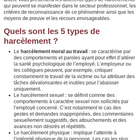
qui peuvent se manifester dans le secteur professionnel, les
critères de reconnaissance de ce phénomène ainsi que les
moyens de preuve et les recours envisageables.
Quels sont les 5 types de
harcèlement ?
Le
harcèlement moral au travail
: se caractérise par
des comportements et paroles ayant pour effet d’altérer
la santé psychologique de l’employé. L’employeur ou
les collègues peuvent, par exemple, critiquer
constamment le travail de la victime ou lui attribuer des
tâches dévalorisantes et inutiles pour l’abaisser
uniquement.
Le harcèlement sexuel : se définit comme des
comportements à caractère sexuel non sollicités par
l’employé concerné. C’est notamment le cas des
gestes et demandes inappropriées, des commentaires
sexuellement suggestifs, des attouchements et des
avances non désirés et répétitifs.
Le harcèlement physique : implique l’atteinte à
l’intégrité physique de la personne. Les cas les plus