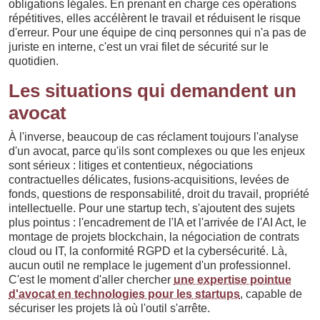
obligations légales. En prenant en charge ces opérations
répétitives, elles accélèrent le travail et réduisent le risque
d'erreur. Pour une équipe de cinq personnes qui n'a pas de
juriste en interne, c'est un vrai filet de sécurité sur le
quotidien.
Les situations qui demandent un
avocat
À l'inverse, beaucoup de cas réclament toujours l'analyse
d'un avocat, parce qu'ils sont complexes ou que les enjeux
sont sérieux : litiges et contentieux, négociations
contractuelles délicates, fusions-acquisitions, levées de
fonds, questions de responsabilité, droit du travail, propriété
intellectuelle. Pour une startup tech, s'ajoutent des sujets
plus pointus : l'encadrement de l'IA et l'arrivée de l'AI Act, le
montage de projets blockchain, la négociation de contrats
cloud ou IT, la conformité RGPD et la cybersécurité. Là,
aucun outil ne remplace le jugement d'un professionnel.
C'est le moment d'aller chercher
une expertise pointue
d'avocat en technologies pour les startups
, capable de
sécuriser les projets là où l'outil s'arrête.