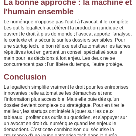
La bonne approche : la machine et
l'humain ensemble
Le numérique n'oppose pas l'outil à l'avocat, il le complète.
Les outils legaltech accélèrent la production juridique et
ouvrent le droit à plus de monde ; l'avocat apporte l'analyse,
le contexte et la sécurité sur les dossiers sensibles. Pour
une startup tech, le bon réflexe est d'automatiser les tâches
répétitives tout en gardant un conseil spécialisé sous la
main pour les décisions à fort enjeu. Les deux ne se
concurrencent pas : l'un libère du temps, l'autre protège.
Conclusion
La legaltech simplifie vraiment le droit pour les entreprises
innovantes : elle automatise les démarches et rend
l'information plus accessible. Mais elle bute dès qu'un
dossier devient complexe ou stratégique. Pour en tirer le
meilleur, les startups ont intérêt à jouer sur les deux
tableaux : profiter des outils au quotidien, et s'appuyer sur
un avocat en droit du numérique quand les enjeux le
demandent. C'est cette combinaison qui sécurise la
croissance d'une jeune entreprise tech dans la durée.