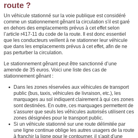
route ?
Un véhicule stationné sur la voie publique est considéré
comme un stationnement gênant la circulation s'il est garé
en dehors des emplacements prévus à cet effet selon
l’article r417-11 du code de la route. Il est donc essentiel
que les conducteurs veillent à ne stationner leur véhicule
que dans les emplacements prévus à cet effet, afin de ne
pas perturber la circulation.
Le stationnement gênant peut être sanctionné d’une
amende de 35 euros. Voici une liste des cas de
stationnement gênant :
Dans les zones réservées aux véhicules de transport
public (bus, taxis, véhicules de livraison, etc.), les
marquages au sol indiquent clairement à qui ces zones
sont destinées. En outre, ces marquages permettent de
s'assurer que seuls les véhicules autorisés utilisent ces
zones désignées pour le transport public.
Si un véhicule stationné sur une route délimitée par
une ligne continue oblige les autres usagers de la route
à franchir la ligne pour le contourner, il s'agit d'une