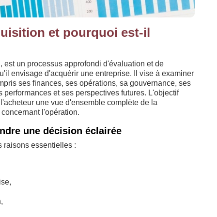
isition et pourquoi est-il
, est un processus approfondi d'évaluation et de
qu'il envisage d'acquérir une entreprise. Il vise à examiner
compris ses finances, ses opérations, sa gouvernance, ses
es performances et ses perspectives futures. L'objectif
r à l'acheteur une vue d'ensemble complète de la
 concernant l'opération.
endre une décision éclairée
s raisons essentielles :
ise,
,