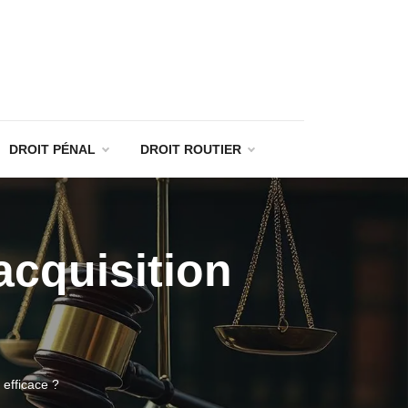
DROIT PÉNAL
DROIT ROUTIER
acquisition
 efficace ?