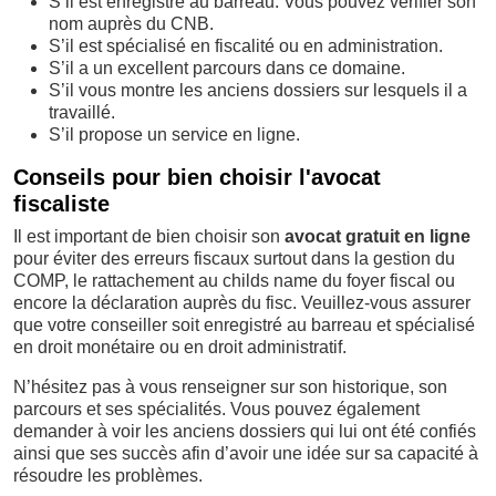
S’il est enregistré au barreau. Vous pouvez vérifier son
nom auprès du CNB.
S’il est spécialisé en fiscalité ou en administration.
S’il a un excellent parcours dans ce domaine.
S’il vous montre les anciens dossiers sur lesquels il a
travaillé.
S’il propose un service en ligne.
Conseils pour bien choisir l'avocat
fiscaliste
Il est important de bien choisir son
avocat gratuit en ligne
pour éviter des erreurs fiscaux surtout dans la gestion du
COMP, le rattachement au childs name du foyer fiscal ou
encore la déclaration auprès du fisc. Veuillez-vous assurer
que votre conseiller soit enregistré au barreau et spécialisé
en droit monétaire ou en droit administratif.
N’hésitez pas à vous renseigner sur son historique, son
parcours et ses spécialités. Vous pouvez également
demander à voir les anciens dossiers qui lui ont été confiés
ainsi que ses succès afin d’avoir une idée sur sa capacité à
résoudre les problèmes.